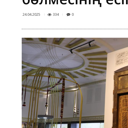
334
0
24.04.2025