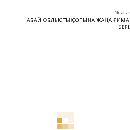
Next ar
АБАЙ ОБЛЫСТЫҚ СОТЫНА ЖАҢА ҒИМА
БЕР