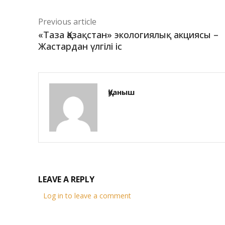
Previous article
«Таза Қазақстан» экологиялық акциясы –
Жастардан үлгілі іс
Қуаныш
LEAVE A REPLY
Log in to leave a comment