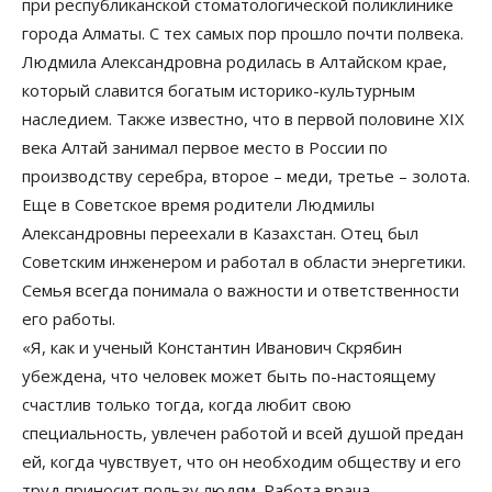
при республиканской стоматологической поликлинике
города Алматы. С тех самых пор прошло почти полвека.
Людмила Александровна родилась в Алтайском крае,
который славится богатым историко-культурным
наследием. Также известно, что в первой половине ХIХ
века Алтай занимал первое место в России по
производству серебра, второе – меди, третье – золота.
Еще в Советское время родители Людмилы
Александровны переехали в Казахстан. Отец был
Советским инженером и работал в области энергетики.
Семья всегда понимала о важности и ответственности
его работы.
«Я, как и ученый Константин Иванович Скрябин
убеждена, что человек может быть по-настоящему
счастлив только тогда, когда любит свою
специальность, увлечен работой и всей душой предан
ей, когда чувствует, что он необходим обществу и его
труд приносит пользу людям. Работа врача –