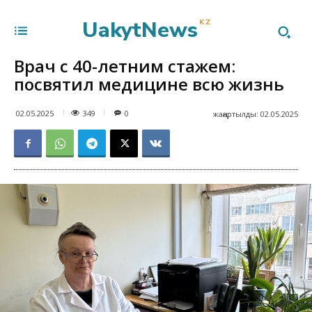
UakytNews
KZ
Врач с 40-летним стажем:
посвятил медицине всю жизнь
349
02.05.2025
0
жаңартылды:
02.05.2025