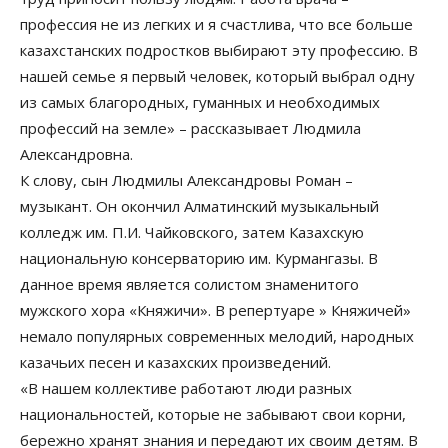
профессия не из легких и я счастлива, что все больше
казахстанских подростков выбирают эту профессию. В
нашей семье я первый человек, который выбрал одну
из самых благородных, гуманных и необходимых
профессий на земле» – рассказывает Людмила
Александровна.
К слову, сын Людмилы Александровы Роман –
музыкант. Он окончил Алматинский музыкальный
колледж им. П.И. Чайковского, затем Казахскую
национальную консерваторию им. Курмангазы. В
данное время является солистом знаменитого
мужского хора «Княжичи». В репертуаре » Княжичей»
немало популярных современных мелодий, народных
казачьих песен и казахских произведений.
«В нашем коллективе работают люди разных
национальностей, которые не забывают свои корни,
бережно хранят знания и передают их своим детям. В