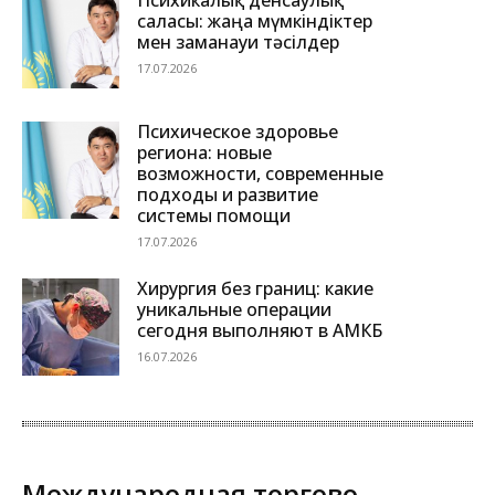
Психикалық денсаулық
саласы: жаңа мүмкіндіктер
мен заманауи тәсілдер
17.07.2026
Психическое здоровье
региона: новые
возможности, современные
подходы и развитие
системы помощи
17.07.2026
Хирургия без границ: какие
уникальные операции
сегодня выполняют в АМКБ
16.07.2026