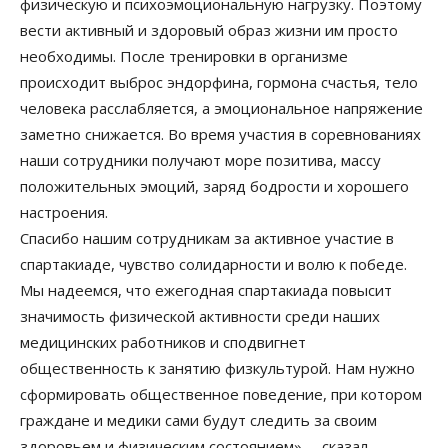
физическую и психоэмоциональную нагрузку. Поэтому
вести активный и здоровый образ жизни им просто
необходимы. После тренировки в организме
происходит выброс эндорфина, гормона счастья, тело
человека расслабляется, а эмоциональное напряжение
заметно снижается. Во время участия в соревнованиях
наши сотрудники получают море позитива, массу
положительных эмоций, заряд бодрости и хорошего
настроения.
Спасибо нашим сотрудникам за активное участие в
спартакиаде, чувство солидарности и волю к победе.
Мы надеемся, что ежегодная спартакиада повысит
значимость физической активности среди наших
медицинских работников и сподвигнет
общественность к занятию физкультурой. Нам нужно
сформировать общественное поведение, при котором
граждане и медики сами будут следить за своим
здоровьем и физическим состоянием», – сказал