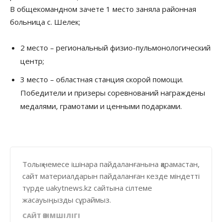
В общекомандном зачете 1 место заняла районная
больница с. Шелек;
2 место – региональный физио-пульмонологический
центр;
3 место – областная станция скорой помощи.
Победители и призеры соревнований награждены
медалями, грамотами и ценными подарками.
Толық немесе ішінара пайдаланғанына қарамастан,
сайт материалдарын пайдаланған кезде міндетті
түрде uakytnews.kz сайтына сілтеме
жасауыңызды сұраймыз.
САЙТ ӘКІМШІЛІГІ