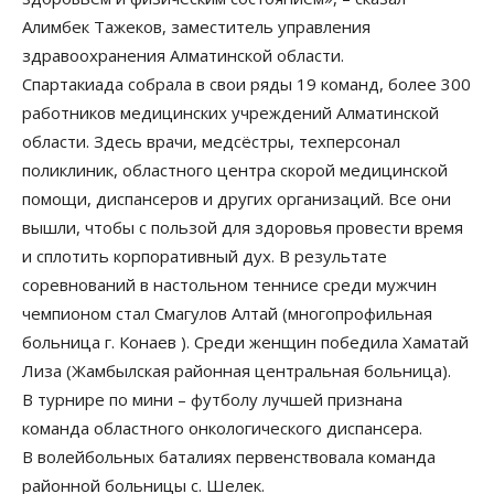
Алимбек Тажеков, заместитель управления
здравоохранения Алматинской области.
Спартакиада собрала в свои ряды 19 команд, более 300
работников медицинских учреждений Алматинской
области. Здесь врачи, медсёстры, техперсонал
поликлиник, областного центра скорой медицинской
помощи, диспансеров и других организаций. Все они
вышли, чтобы с пользой для здоровья провести время
и сплотить корпоративный дух. В результате
соревнований в настольном теннисе среди мужчин
чемпионом стал Смагулов Алтай (многопрофильная
больница г. Конаев ). Среди женщин победила Хаматай
Лиза (Жамбылская районная центральная больница).
В турнире по мини – футболу лучшей признана
команда областного онкологического диспансера.
В волейбольных баталиях первенствовала команда
районной больницы с. Шелек.