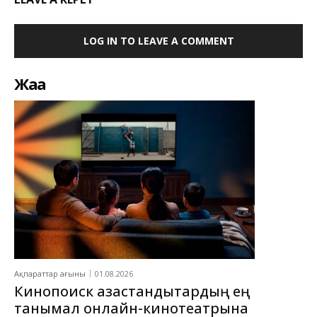
LOG IN TO LEAVE A COMMENT
Жаңа
Ақпараттар ағыны
01.08.2026
Кинопоиск қазақстандықтардың ең
танымал онлайн-кинотеатрына