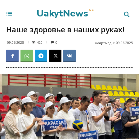
UakytNews
KZ
Наше здоровье в наших руках!
420
09.06.2025
0
жаңартылды:
09.06.2025