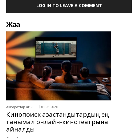
LOG IN TO LEAVE A COMMENT
Жаңа
Ақпараттар ағыны
01.08.2026
Кинопоиск қазақстандықтардың ең
танымал онлайн-кинотеатрына
айналды