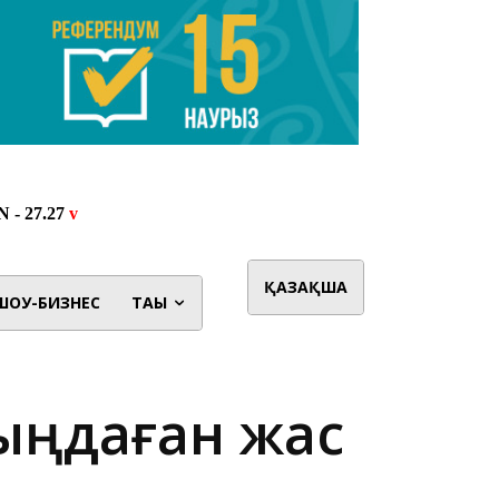
ҚАЗАҚША
ШОУ-БИЗНЕС
ТАҒЫ
мыңдаған жас