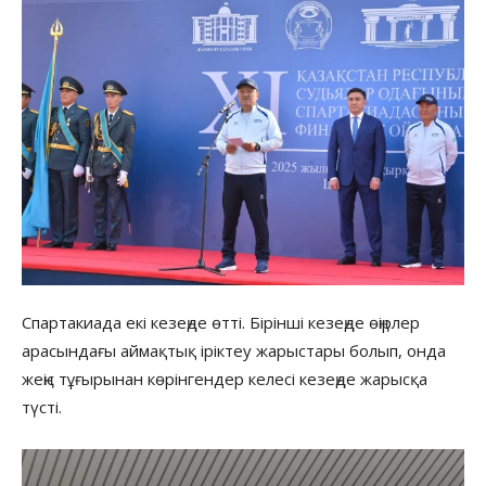
Спартакиада екі кезеңде өтті. Бірінші кезеңде өңірлер
арасындағы аймақтық іріктеу жарыстары болып, онда
жеңіс тұғырынан көрінгендер келесі кезеңде жарысқа
түсті.