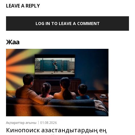
LEAVE A REPLY
LOG IN TO LEAVE A COMMENT
Жаңа
Ақпараттар ағыны
01.08.2026
Кинопоиск қазақстандықтардың ең