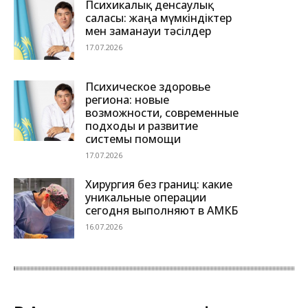
Психикалық денсаулық
саласы: жаңа мүмкіндіктер
мен заманауи тәсілдер
17.07.2026
Психическое здоровье
региона: новые
возможности, современные
подходы и развитие
системы помощи
17.07.2026
Хирургия без границ: какие
уникальные операции
сегодня выполняют в АМКБ
16.07.2026