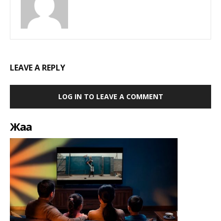
LEAVE A REPLY
LOG IN TO LEAVE A COMMENT
Жаңа