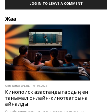
LOG IN TO LEAVE A COMMENT
Жаңа
Ақпараттар ағыны
01.08.2026
Кинопоиск қазақстандықтардың ең
танымал онлайн-кинотеатрына
айналды
Онлайн-кинотеатрға жазылған қазақстандық қала