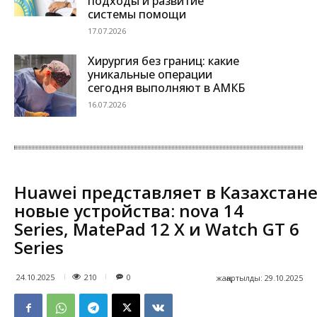
подходы и развитие
системы помощи
17.07.2026
Хирургия без границ: какие
уникальные операции
сегодня выполняют в АМКБ
16.07.2026