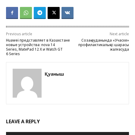
Previous article
Next article
Huawei представляет в Казахстане
Созақ ауданында «Учаске»
новые устройства: nova 14
профилактикалық іс-шарасы
Series, MatePad 12 X и Watch GT
жалғасуда
6 Series
Қуаныш
LEAVE A REPLY