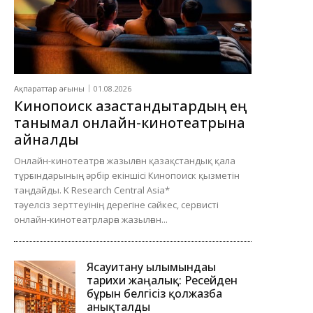
Ақпараттар ағыны
01.08.2026
Кинопоиск қазақстандықтардың ең
танымал онлайн-кинотеатрына
айналды
Онлайн-кинотеатрға жазылған қазақстандық қала
тұрғындарының әрбір екіншісі Кинопоиск қызметін
таңдайды. K Research Central Asia*
тәуелсіз зерттеуінің дерегіне сәйкес, сервисті
онлайн-кинотеатрларға жазылған...
Ясауитану ғылымындағы
тарихи жаңалық: Ресейден
бұрын белгісіз қолжазба
анықталды