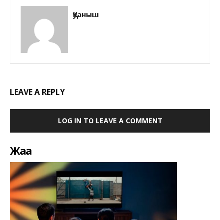
Қуаныш
LEAVE A REPLY
LOG IN TO LEAVE A COMMENT
Жаңа