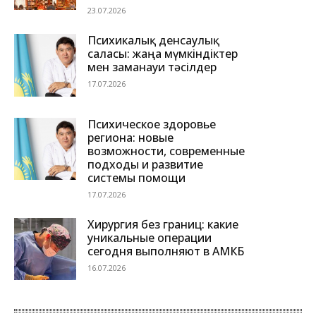
23.07.2026
Психикалық денсаулық
саласы: жаңа мүмкіндіктер
мен заманауи тәсілдер
17.07.2026
Психическое здоровье
региона: новые
возможности, современные
подходы и развитие
системы помощи
17.07.2026
Хирургия без границ: какие
уникальные операции
сегодня выполняют в АМКБ
16.07.2026