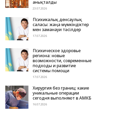
анықталды
23.07.2026
Психикалық денсаулық
саласы: жаңа мүмкіндіктер
мен заманауи тәсілдер
17.07.2026
Психическое здоровье
региона: новые
возможности, современные
подходы и развитие
системы помощи
17.07.2026
Хирургия без границ: какие
уникальные операции
сегодня выполняют в АМКБ
16.07.2026