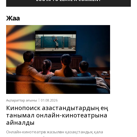
Жаңа
Ақпараттар ағыны
01.08.2026
Кинопоиск қазақстандықтардың ең
танымал онлайн-кинотеатрына
айналды
Онлайн-кинотеатрға жазылған қазақстандық қала