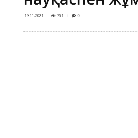
751
0
19.11.2021