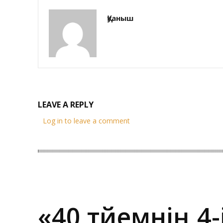
Қуаныш
LEAVE A REPLY
Log in to leave a comment