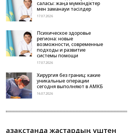
саласы: жаңа мүмкіндіктер
мен заманауи тәсілдер
17.07.2026
Психическое здоровье
региона: новые
возможности, современные
подходы и развитие
системы помощи
17.07.2026
Хирургия без границ: какие
уникальные операции
сегодня выполняют в АМКБ
16.07.2026