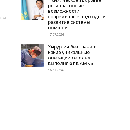
Психическое здоровье
региона: новые
возможности,
современные подходы и
ысы
развитие системы
помощи
17.07.2026
Хирургия без границ:
какие уникальные
операции сегодня
выполняют в АМКБ
16.07.2026