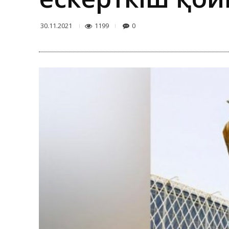
1199
0
30.11.2021