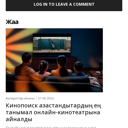
LOG IN TO LEAVE A COMMENT
Жаңа
Ақпараттар ағыны
01.08.2026
Кинопоиск қазақстандықтардың ең
танымал онлайн-кинотеатрына
айналды
Онлайн-кинотеатрға жазылған қазақстандық қала