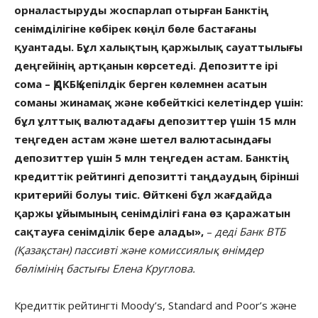
орналастыруды жоспарлап отырған Банктің
сенімділігіне көбірек көңіл бөле бастағаны
қуантады. Бұл халықтың қаржылық сауаттылығы
деңгейінің артқанын көрсетеді. Депозитте ірі
сома – ҚДКБҚ кепілдік берген көлемнен асатын
соманы жинамақ және көбейткісі келетіндер үшін:
бұл ұлттық валютадағы депозиттер үшін 15 млн
теңгеден астам және шетел валютасындағы
депозиттер үшін 5 млн теңгеден астам. Банктің
кредиттік рейтингі депозитті таңдаудың бірінші
критерийі болуы тиіс. Өйткені бұл жағдайда
қаржы ұйымының сенімділігі ғана өз қаражатын
сақтауға сенімділік бере алады»,
–
деді Банк ВТБ
(Қазақстан) пассивті және комиссиялық өнімдер
бөлімінің бастығы Елена Круглова.
Кредиттік рейтингті Moody’s, Standard and Poor’s және