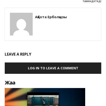
төмендетеді
Ақбота Ерболқызы
LEAVE A REPLY
LOG IN TO LEAVE A COMMENT
Жаңа