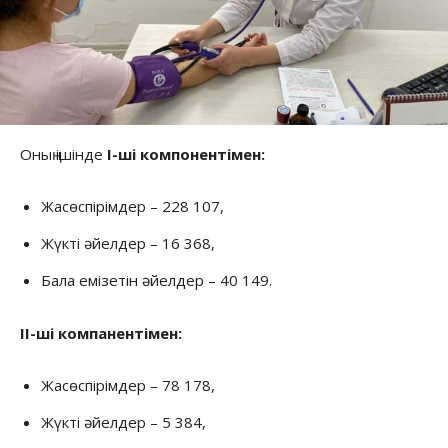
Оның ішінде
І-ші компонентімен:
Жасөспірімдер – 228 107,
Жүкті әйелдер – 16 368,
Бала емізетін әйелдер – 40 149.
ІІ-ші компанентімен:
Жасөспірімдер – 78 178,
Жүкті әйелдер – 5 384,