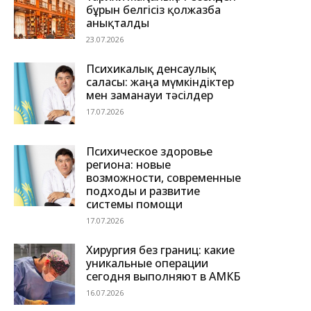
бұрын белгісіз қолжазба
анықталды
23.07.2026
Психикалық денсаулық
саласы: жаңа мүмкіндіктер
мен заманауи тәсілдер
17.07.2026
Психическое здоровье
региона: новые
возможности, современные
подходы и развитие
системы помощи
17.07.2026
Хирургия без границ: какие
уникальные операции
сегодня выполняют в АМКБ
16.07.2026