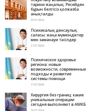
тарихи жаңалық: Ресейден
бұрын белгісіз қолжазба
анықталды
23.07.2026
Психикалық денсаулық
саласы: жаңа мүмкіндіктер
мен заманауи тәсілдер
17.07.2026
Психическое здоровье
региона: новые
возможности, современные
подходы и развитие
системы помощи
17.07.2026
Хирургия без границ: какие
уникальные операции
сегодня выполняют в АМКБ
16.07.2026