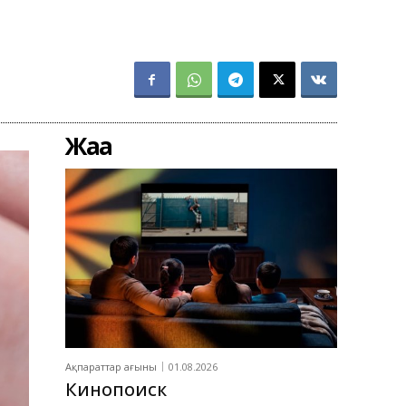
Жаңа
Ақпараттар ағыны
01.08.2026
Кинопоиск