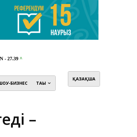
ҚАЗАҚША
ШОУ-БИЗНЕС
ТАҒЫ
еді –