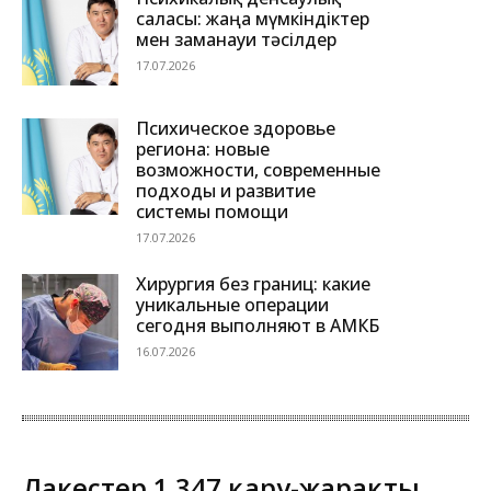
саласы: жаңа мүмкіндіктер
мен заманауи тәсілдер
17.07.2026
Психическое здоровье
региона: новые
возможности, современные
подходы и развитие
системы помощи
17.07.2026
Хирургия без границ: какие
уникальные операции
сегодня выполняют в АМКБ
16.07.2026