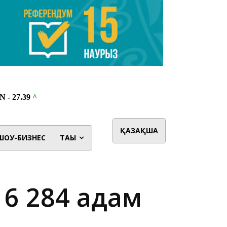
ҚАЗАҚША
ШОУ-БИЗНЕС
ТАҒЫ
16 284 адам