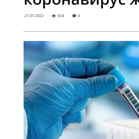
924
0
21.01.2022