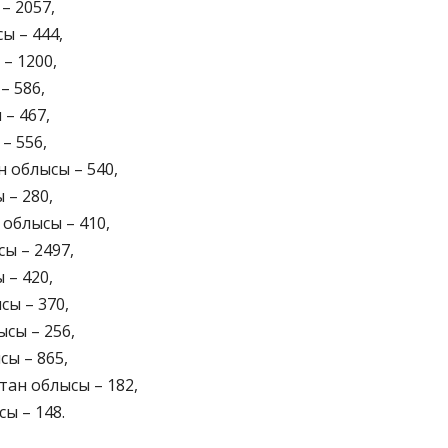
– 2057,
ы – 444,
– 1200,
– 586,
 – 467,
– 556,
н облысы – 540,
 – 280,
н облысы – 410,
сы – 2497,
ы – 420,
сы – 370,
ысы – 256,
сы – 865,
стан облысы – 182,
сы – 148.