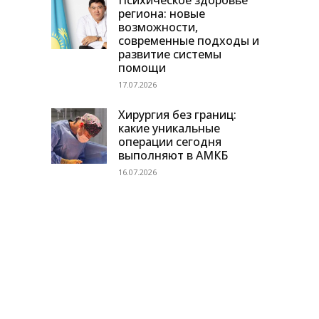
Психическое здоровье
региона: новые
возможности,
современные подходы и
развитие системы
помощи
17.07.2026
Хирургия без границ:
какие уникальные
операции сегодня
выполняют в АМКБ
16.07.2026