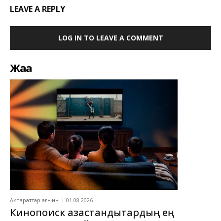
LEAVE A REPLY
LOG IN TO LEAVE A COMMENT
Жаңа
Ақпараттар ағыны
01.08.2026
Кинопоиск қазақстандықтардың ең