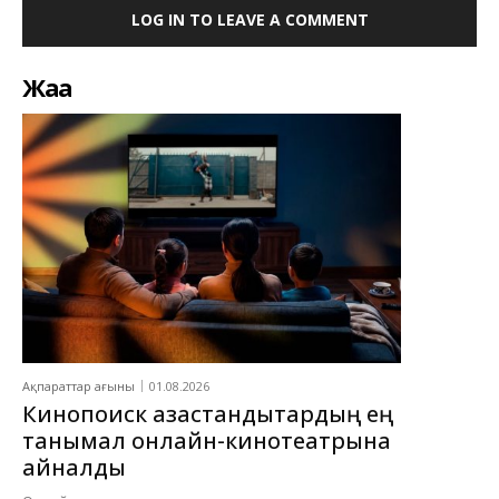
LOG IN TO LEAVE A COMMENT
Жаңа
Ақпараттар ағыны
01.08.2026
Кинопоиск қазақстандықтардың ең
танымал онлайн-кинотеатрына
айналды