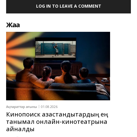
LOG IN TO LEAVE A COMMENT
Жаңа
Ақпараттар ағыны
01.08.2026
Кинопоиск қазақстандықтардың ең
танымал онлайн-кинотеатрына
айналды