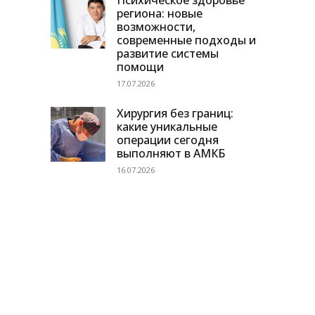
Психическое здоровье
региона: новые
возможности,
современные подходы и
развитие системы
помощи
17.07.2026
Хирургия без границ:
какие уникальные
операции сегодня
выполняют в АМКБ
16.07.2026