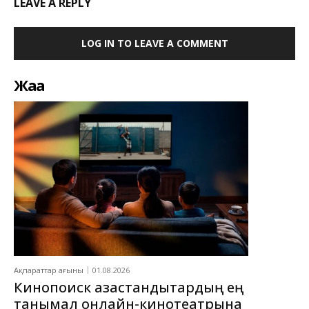
LEAVE A REPLY
LOG IN TO LEAVE A COMMENT
Жаңа
Ақпараттар ағыны
01.08.2026
Кинопоиск қазақстандықтардың ең
танымал онлайн-кинотеатрына