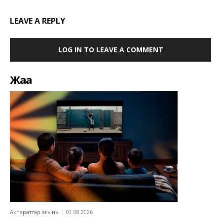
LEAVE A REPLY
LOG IN TO LEAVE A COMMENT
Жаңа
Ақпараттар ағыны
01.08.2026