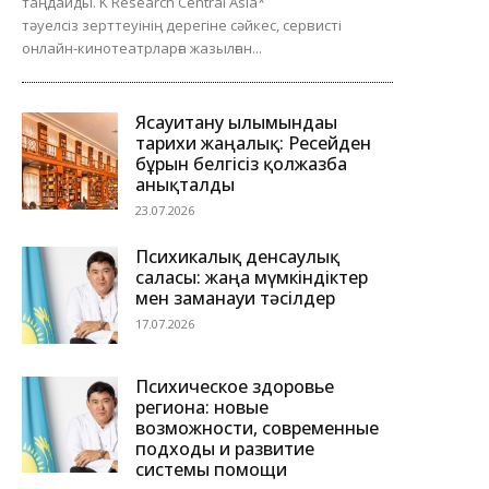
таңдайды. K Research Central Asia*
тәуелсіз зерттеуінің дерегіне сәйкес, сервисті
онлайн-кинотеатрларға жазылған...
Ясауитану ғылымындағы
тарихи жаңалық: Ресейден
бұрын белгісіз қолжазба
анықталды
23.07.2026
Психикалық денсаулық
саласы: жаңа мүмкіндіктер
мен заманауи тәсілдер
17.07.2026
Психическое здоровье
региона: новые
возможности, современные
подходы и развитие
системы помощи