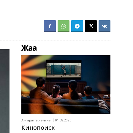
Жаңа
Ақпараттар ағыны
01.08.2026
Кинопоиск