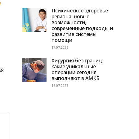
н
Психическое здоровье
региона: новые
возможности,
современные подходы и
развитие системы
помощи
17.07.2026
Хирургия без границ:
какие уникальные
58
операции сегодня
выполняют в АМКБ
16.07.2026