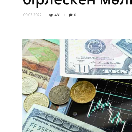
481
0
09.03.2022