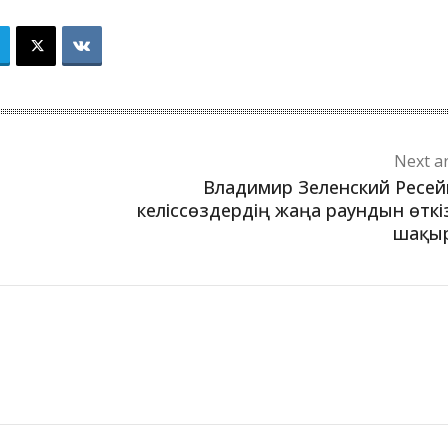
Next ar
Владимир Зеленский Ресе
келіссөздердің жаңа раундын өткі
шақы