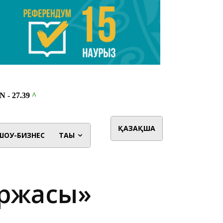
ҚАЗАҚША
ШОУ-БИЗНЕС
ТАҒЫ
биржасы»