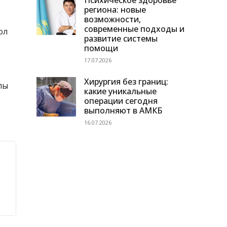
Психическое здоровье
региона: новые
возможности,
современные подходы и
ол
развитие системы
помощи
17.07.2026
Хирургия без границ:
лы
какие уникальные
операции сегодня
выполняют в АМКБ
16.07.2026