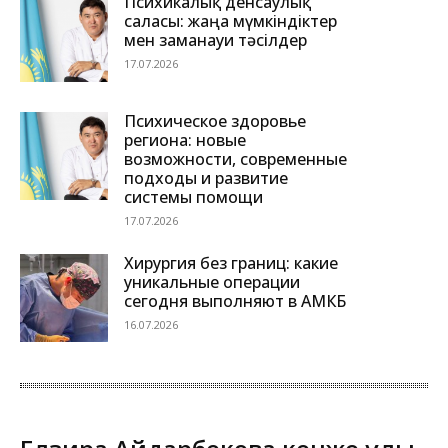
Психикалық денсаулық
саласы: жаңа мүмкіндіктер
мен заманауи тәсілдер
17.07.2026
Психическое здоровье
региона: новые
возможности, современные
подходы и развитие
системы помощи
17.07.2026
Хирургия без границ: какие
уникальные операции
сегодня выполняют в АМКБ
16.07.2026