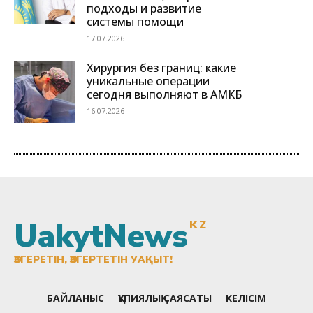
UakytNews
KZ
ӨЗГЕРЕТІН, ӨЗГЕРТЕТІН УАҚЫТ!
БАЙЛАНЫС
ҚҰПИЯЛЫҚ САЯСАТЫ
КЕЛІСІМ