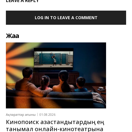
LEAVE A REPLY
LOG IN TO LEAVE A COMMENT
Жаңа
Ақпараттар ағыны
01.08.2026
Кинопоиск қазақстандықтардың ең
танымал онлайн-кинотеатрына