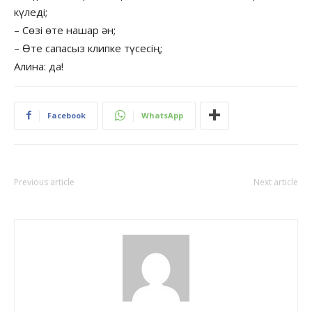
күледі;
– Сөзі өте нашар ән;
– Өте сапасыз клипке түсесің;
Алина: да!
Facebook
WhatsApp
Previous article
Next article