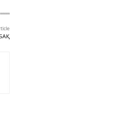
ticle
 БАҚ