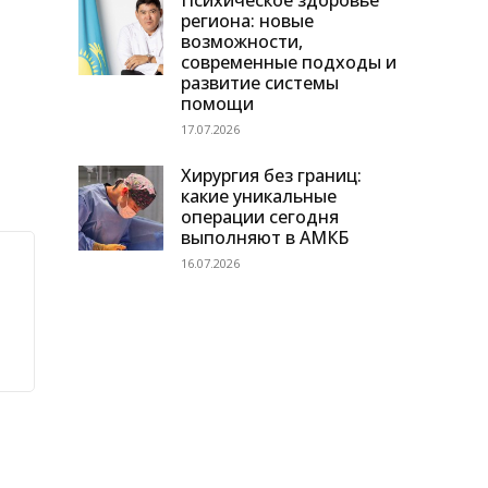
Психическое здоровье
региона: новые
возможности,
современные подходы и
развитие системы
помощи
17.07.2026
Хирургия без границ:
какие уникальные
операции сегодня
выполняют в АМКБ
16.07.2026