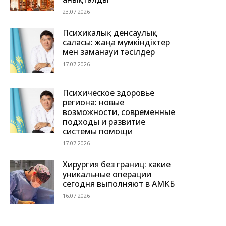
23.07.2026
Психикалық денсаулық
саласы: жаңа мүмкіндіктер
мен заманауи тәсілдер
17.07.2026
Психическое здоровье
региона: новые
возможности, современные
подходы и развитие
системы помощи
17.07.2026
Хирургия без границ: какие
уникальные операции
сегодня выполняют в АМКБ
16.07.2026