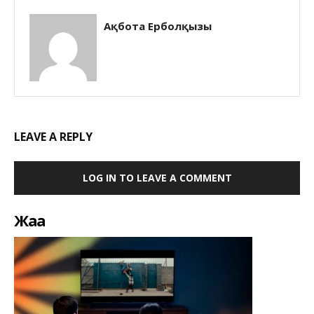
Ақбота Ерболқызы
LEAVE A REPLY
LOG IN TO LEAVE A COMMENT
Жаңа