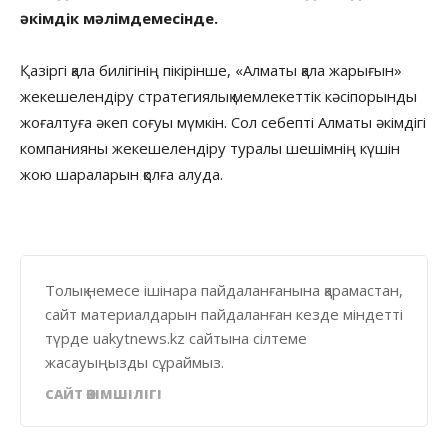
әкімдік мәлімдемесінде.
Қазіргі қала билігінің пікірінше, «Алматы қала жарығын»
жекешелендіру стратегиялық мемлекеттік кәсіпорынды
жоғалтуға әкеп соғуы мүмкін. Сол себепті Алматы әкімдігі
компанияны жекешелендіру туралы шешімнің күшін
жою шараларын қолға алуда.
Толық немесе ішінара пайдаланғанына қарамастан,
сайт материалдарын пайдаланған кезде міндетті
түрде uakytnews.kz сайтына сілтеме
жасауыңызды сұраймыз.
САЙТ ӘКІМШІЛІГІ