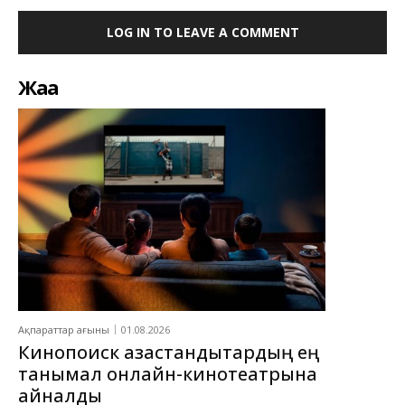
LOG IN TO LEAVE A COMMENT
Жаңа
Ақпараттар ағыны
01.08.2026
Кинопоиск қазақстандықтардың ең
танымал онлайн-кинотеатрына
айналды