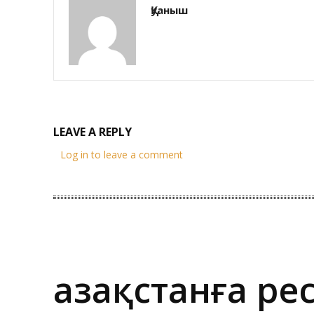
Қуаныш
LEAVE A REPLY
Log in to leave a comment