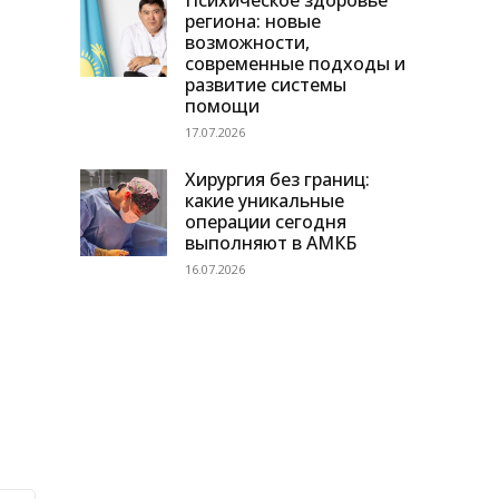
Психическое здоровье
региона: новые
возможности,
современные подходы и
развитие системы
помощи
17.07.2026
Хирургия без границ:
какие уникальные
операции сегодня
выполняют в АМКБ
16.07.2026