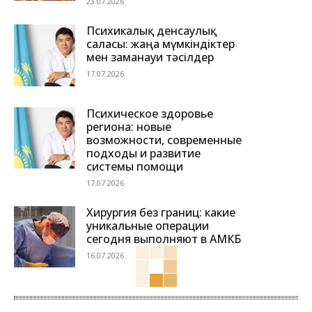
23.07.2026
Психикалық денсаулық
саласы: жаңа мүмкіндіктер
мен заманауи тәсілдер
17.07.2026
Психическое здоровье
региона: новые
возможности, современные
подходы и развитие
системы помощи
17.07.2026
Хирургия без границ: какие
уникальные операции
сегодня выполняют в АМКБ
16.07.2026