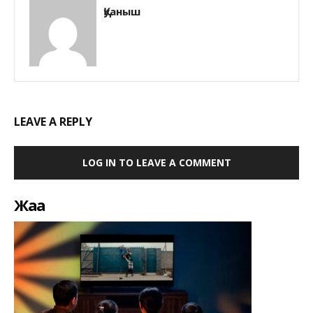
Қуаныш
LEAVE A REPLY
LOG IN TO LEAVE A COMMENT
Жаңа