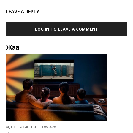
LEAVE A REPLY
LOG IN TO LEAVE A COMMENT
Жаңа
Ақпараттар ағыны
01.08.2026