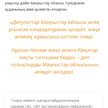
уақытқа дейін Маңғыстау облысы Түпқараған
ауданының әкімі қызметін атқарған.
«Депутаттар Маңғыстау облысы әкімі
ұсынған кандидатураны қолдап, жаңа
әкімнің жұмысына сәттілік тіледі.
Нұрлан Ноғаев жаңа әкімге бірқатар
нақты тапсырма берді», – деп
толықтырды Маңғыстау облысының
әкімдігі өкілдері.
Толық немесе ішінара пайдаланғанына
қарамастан, сайт материалдарын пайдаланған