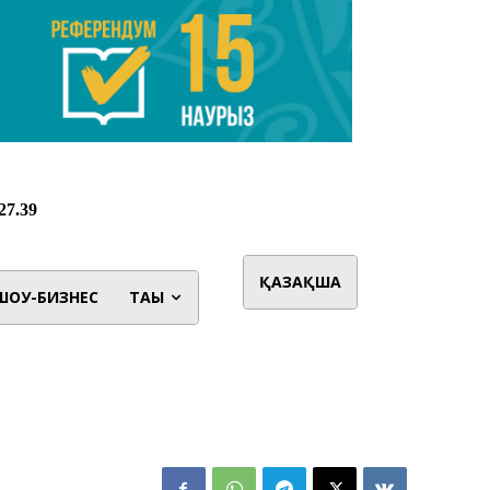
ҚАЗАҚША
ШОУ-БИЗНЕС
ТАҒЫ