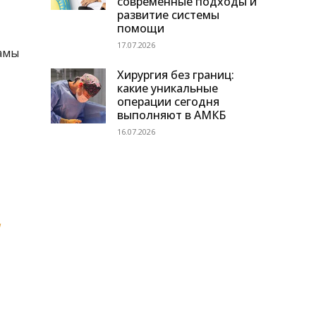
современные подходы и
развитие системы
помощи
17.07.2026
ғамы
Хирургия без границ:
какие уникальные
операции сегодня
выполняют в АМКБ
16.07.2026