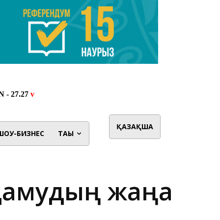
ҚАЗАҚША
ШОУ-БИЗНЕС
ТАҒЫ
 дамудың жаңа