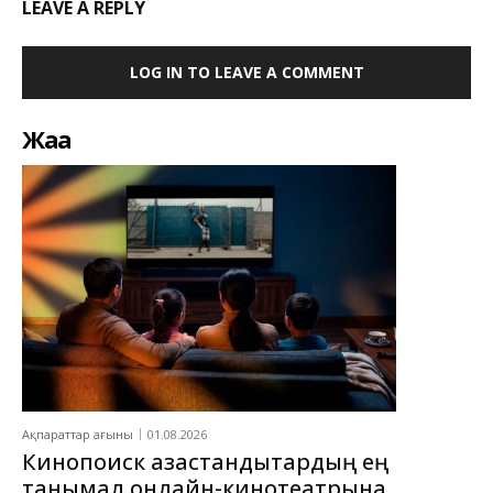
LEAVE A REPLY
LOG IN TO LEAVE A COMMENT
Жаңа
Ақпараттар ағыны
01.08.2026
Кинопоиск қазақстандықтардың ең
танымал онлайн-кинотеатрына