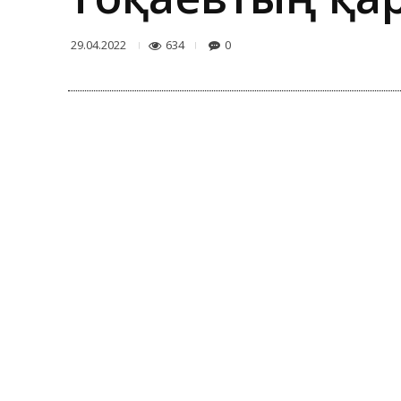
634
0
29.04.2022