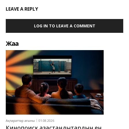
LEAVE A REPLY
LOG IN TO LEAVE A COMMENT
Жаңа
Ақпараттар ағыны
01.08.2026
Кинопоиск қазақстандықтардың ең