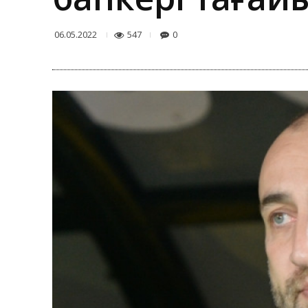
547
0
06.05.2022