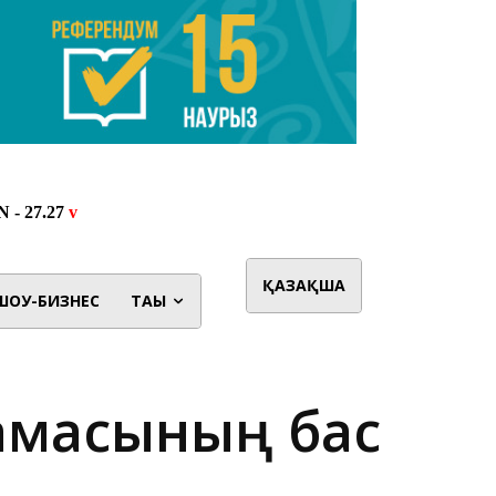
ҚАЗАҚША
ШОУ-БИЗНЕС
ТАҒЫ
рамасының бас