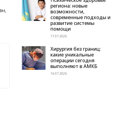
Психическое здоровье
региона: новые
ан,
возможности,
современные подходы и
развитие системы
помощи
17.07.2026
Хирургия без границ:
какие уникальные
операции сегодня
выполняют в АМКБ
16.07.2026