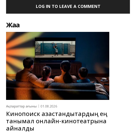
LOG IN TO LEAVE A COMMENT
Жаңа
Ақпараттар ағыны
01.08.2026
Кинопоиск қазақстандықтардың ең
танымал онлайн-кинотеатрына
айналды