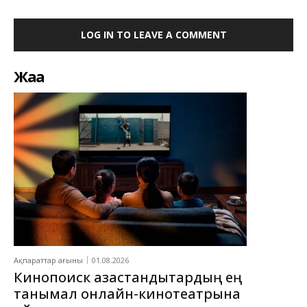
LOG IN TO LEAVE A COMMENT
Жаңа
Ақпараттар ағыны
01.08.2026
Кинопоиск қазақстандықтардың ең
танымал онлайн-кинотеатрына