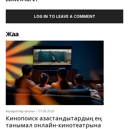
LOG IN TO LEAVE A COMMENT
Жаңа
Ақпараттар ағыны
01.08.2026
Кинопоиск қазақстандықтардың ең
танымал онлайн-кинотеатрына